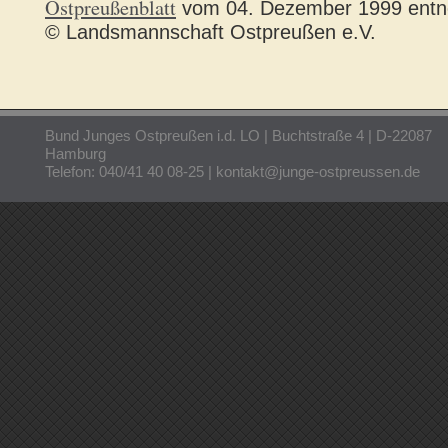
Ostpreußenblatt
vom 04. Dezember 1999 ent
© Landsmannschaft Ostpreußen e.V.
Bund Junges Ostpreußen i.d. LO | Buchtstraße 4 | D-22087
Hamburg
Telefon: 040/41 40 08-25 | kontakt@junge-ostpreussen.de