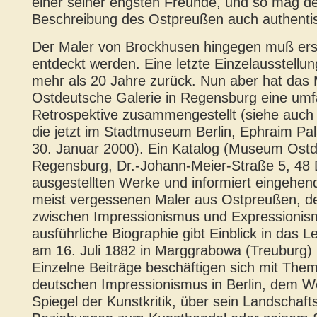
einer seiner engsten Freunde, und so mag d
Beschreibung des Ostpreußen auch authentis
Der Maler von Brockhusen hingegen muß ers
entdeckt werden. Eine letzte Einzelausstellun
mehr als 20 Jahre zurück. Nun aber hat da
Ostdeutsche Galerie in Regensburg eine um
Retrospektive zusammengestellt (siehe auch 
die jetzt im Stadtmuseum Berlin, Ephraim Pala
30. Januar 2000). Ein Katalog (Museum Ostd
Regensburg, Dr.-Johann-Meier-Straße 5, 48 D
ausgestellten Werke und informiert eingehen
meist vergessenen Maler aus Ostpreußen, d
zwischen Impressionismus und Expressionis
ausführliche Biographie gibt Einblick in das
am 16. Juli 1882 in Marggrabowa (Treuburg)
Einzelne Beiträge beschäftigen sich mit Th
deutschen Impressionismus in Berlin, dem W
Spiegel der Kunstkritik, über sein Landschaft