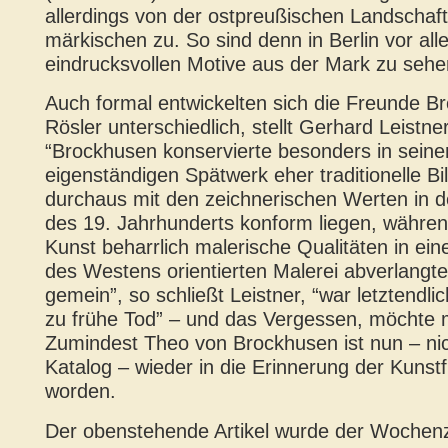
allerdings von der ostpreußischen Landschaf
märkischen zu. So sind denn in Berlin vor all
eindrucksvollen Motive aus der Mark zu sehe
Auch formal entwickelten sich die Freunde 
Rösler unterschiedlich, stellt Gerhard Leistne
“Brockhusen konservierte besonders in sein
eigenständigen Spätwerk eher traditionelle Bi
durchaus mit den zeichnerischen Werten in 
des 19. Jahrhunderts konform liegen, währen
Kunst beharrlich malerische Qualitäten in ei
des Westens orientierten Malerei abverlangte
gemein”, so schließt Leistner, “war letztendlic
zu frühe Tod” – und das Vergessen, möchte
Zumindest Theo von Brockhusen ist nun – nic
Katalog – wieder in die Erinnerung der Kunst
worden.
Der obenstehende Artikel wurde der Wochen