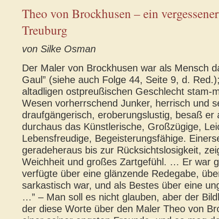
Theo von Brockhusen – ein vergessener
Treuburg
von Silke Osman
Der Maler von Brockhusen war als Mensch d
Gaul” (siehe auch Folge 44, Seite 9, d. Red.)
altadligen ostpreußischen Geschlecht stam-
Wesen vorherrschend Junker, herrisch und sel
draufgängerisch, eroberungslustig, besaß er 
durchaus das Künstlerische, Großzügige, Leic
Lebensfreudige, Begeisterungsfähige. Einerse
geradeheraus bis zur Rücksichtslosigkeit, zei
Weichheit und großes Zartgefühl. … Er war g
verfügte über eine glänzende Redegabe, über 
sarkastisch war, und als Bestes über eine un
…” – Man soll es nicht glauben, aber der Bild
der diese Worte über den Maler Theo von Br