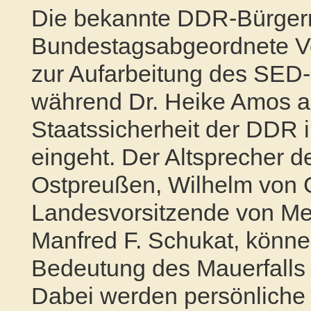
Die bekannte
DDR
-Bürger
Bundestagsabgeordnete Ver
zur Aufarbeitung des
SED
während Dr. Heike Amos auf
Staatssicherheit der
DDR
i
eingeht. Der Altsprecher 
Ostpreußen, Wilhelm von G
Landesvorsitzende von M
Manfred F. Schukat, könne
Bedeutung des Mauerfalls f
Dabei werden persönliche 