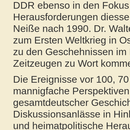
DDR
ebenso in den Fokus
Herausforderungen diessei
Neiße nach 1990. Dr. Walter
zum Ersten Weltkrieg in O
zu den Geschehnissen im 
Zeitzeugen zu Wort komme
Die Ereignisse vor 100, 70
mannigfache Perspektiven 
gesamtdeutscher Geschich
Diskussionsanlässe in Hinb
und heimatpolitische Hera