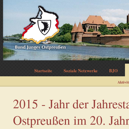
Startseite
Soziale Netzwerke
BJO
Aktivi
2015 - Jahr der Jahres
Ostpreußen im 20. Jah