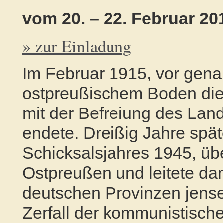
vom 20. – 22. Februar 2
» zur Einladung
Im Februar 1915, vor gena
ostpreußischem Boden die 
mit der Befreiung des Lan
endete. Dreißig Jahre spät
Schicksalsjahres 1945, übe
Ostpreußen und leitete da
deutschen Provinzen jense
Zerfall der kommunistisch